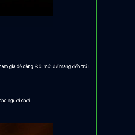
tham gia dễ dàng. Đổi mới để mang đến trải
cho người chơi.