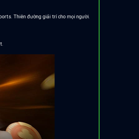
orts. Thiên đường giải trí cho mọi người.
t.