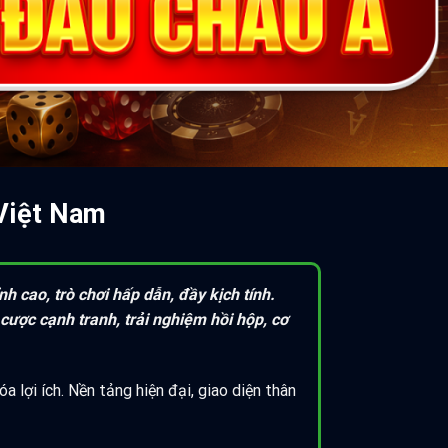
 Việt Nam
nh cao, trò chơi hấp dẫn, đầy kịch tính.
cược cạnh tranh, trải nghiệm hồi hộp, cơ
a lợi ích.
Nền tảng hiện đại, giao diện thân