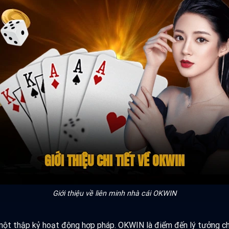
Giới thiệu về liên minh nhà cái OKWIN
một thập kỷ hoạt động hợp pháp. OKWIN là điểm đến lý tưởng ch