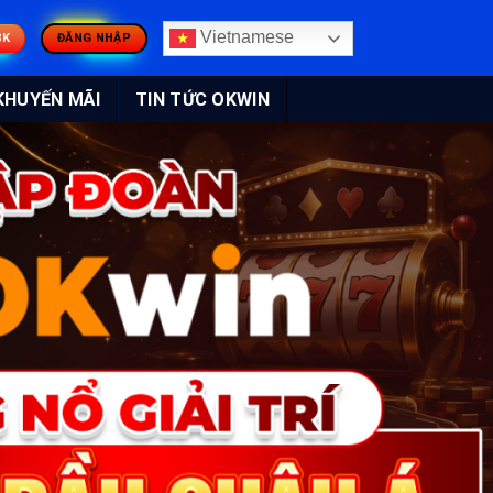
Vietnamese
8K
ĐĂNG NHẬP
KHUYẾN MÃI
TIN TỨC OKWIN