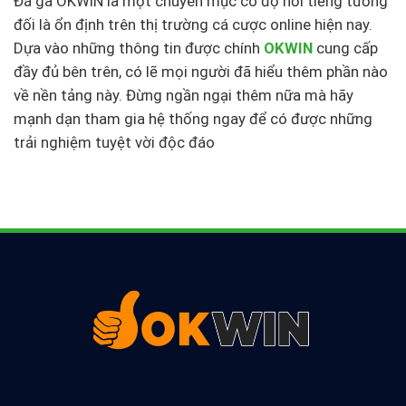
Đá gà OKWIN là một chuyên mục có độ nổi tiếng tương
đối là ổn định trên thị trường cá cược online hiện nay.
Dựa vào những thông tin được chính
OKWIN
cung cấp
đầy đủ bên trên, có lẽ mọi người đã hiểu thêm phần nào
về nền tảng này. Đừng ngần ngại thêm nữa mà hãy
mạnh dạn tham gia hệ thống ngay để có được những
trải nghiệm tuyệt vời độc đáo