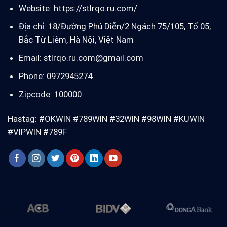
Website:
https://stlrqo.ru.com/
Địa chỉ:
18/Đường Phú Diễn/2 Ngách 75/105, Tổ 05,
Bắc Từ Liêm, Hà Nội, Việt Nam
Email:
stlrqo.ru.com@gmail.com
Phone: 0972945274
Zipcode: 100000
Hastag: #OKWIN #789WIN #32WIN #98WIN #KUWIN
#VIPWIN #789F