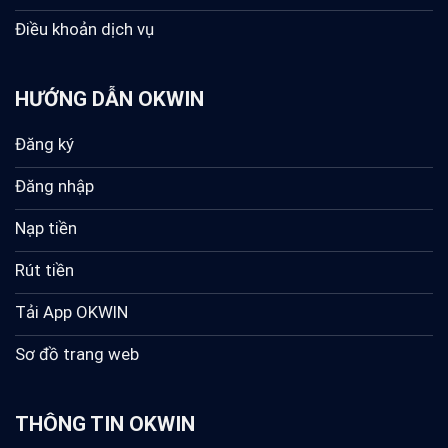
Điều khoản dịch vụ
HƯỚNG DẪN OKWIN
Đăng ký
Đăng nhập
Nạp tiền
Rút tiền
Tải App OKWIN
Sơ đồ trang web
THÔNG TIN OKWIN