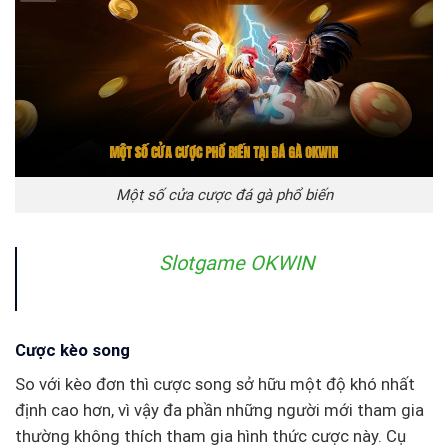
Một số cửa cược đá gà phổ biến
Xem thêm:
Slotgame OKWIN
– Nổ hũ
trúng thưởng lớn.
Cược kèo song
So với kèo đơn thì cược song sở hữu một độ khó nhất
định cao hơn, vì vậy đa phần những người mới tham gia
thường không thích tham gia hình thức cược này. Cụ