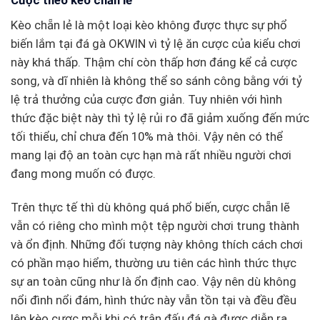
Cược theo kèo chẵn lẻ
Kèo chẵn lẻ là một loại kèo không được thực sự phổ
biến lắm tại đá gà OKWIN vì tỷ lệ ăn cược của kiểu chơi
này khá thấp. Thậm chí còn thấp hơn đáng kể cả cược
song, và dĩ nhiên là không thể so sánh công bằng với tỷ
lệ trả thưởng của cược đơn giản. Tuy nhiên với hình
thức đặc biệt này thì tỷ lệ rủi ro đã giảm xuống đến mức
tối thiểu, chỉ chưa đến 10% mà thôi. Vậy nên có thể
mang lại độ an toàn cực hạn mà rất nhiều người chơi
đang mong muốn có được.
Trên thực tế thì dù không quá phổ biến, cược chẵn lẽ
vẫn có riêng cho mình một tệp người chơi trung thành
và ổn định. Những đối tượng này không thích cách chơi
có phần mạo hiểm, thường ưu tiên các hình thức thực
sự an toàn cũng như là ổn định cao. Vậy nên dù không
nổi đình nổi đám, hình thức này vẫn tồn tại và đều đều
lên kèo cược mỗi khi có trận đấu đá gà được diễn ra.