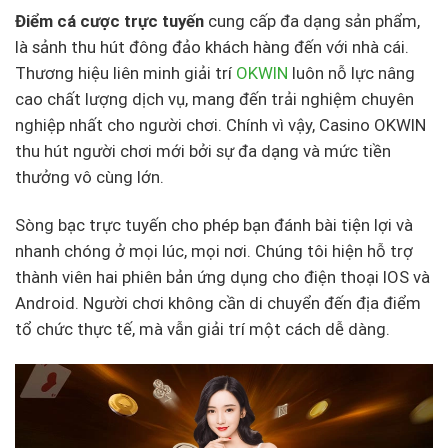
Điểm cá cược trực tuyến
cung cấp đa dạng sản phẩm,
là sảnh thu hút đông đảo khách hàng đến với nhà cái.
Thương hiệu liên minh giải trí
OKWIN
luôn nỗ lực nâng
cao chất lượng dịch vụ, mang đến trải nghiệm chuyên
nghiệp nhất cho người chơi. Chính vì vậy, Casino OKWIN
thu hút người chơi mới bởi sự đa dạng và mức tiền
thưởng vô cùng lớn.
Sòng bạc trực tuyến cho phép bạn đánh bài tiện lợi và
nhanh chóng ở mọi lúc, mọi nơi. Chúng tôi hiện hỗ trợ
thành viên hai phiên bản ứng dụng cho điện thoại IOS và
Android. Người chơi không cần di chuyển đến địa điểm
tổ chức thực tế, mà vẫn giải trí một cách dễ dàng.