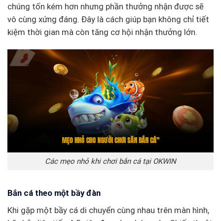
chúng tốn kém hơn nhưng phần thưởng nhận được sẽ
vô cùng xứng đáng. Đây là cách giúp bạn không chỉ tiết
kiệm thời gian mà còn tăng cơ hội nhận thưởng lớn.
Các mẹo nhỏ khi chơi bắn cá tại OKWIN
Bắn cá theo một bầy đàn
Khi gặp một bầy cá di chuyển cùng nhau trên màn hình,