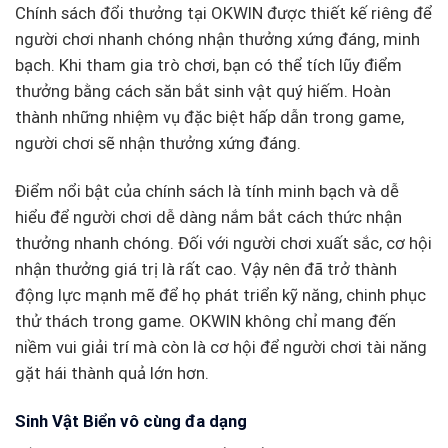
Chính sách đổi thưởng tại OKWIN được thiết kế riêng để
người chơi nhanh chóng nhận thưởng xứng đáng, minh
bạch. Khi tham gia trò chơi, bạn có thể tích lũy điểm
thưởng bằng cách săn bắt sinh vật quý hiếm. Hoàn
thành những nhiệm vụ đặc biệt hấp dẫn trong game,
người chơi sẽ nhận thưởng xứng đáng.
Điểm nổi bật của chính sách là tính minh bạch và dễ
hiểu để người chơi dễ dàng nắm bắt cách thức nhận
thưởng nhanh chóng. Đối với người chơi xuất sắc, cơ hội
nhận thưởng giá trị là rất cao. Vậy nên đã trở thành
động lực mạnh mẽ để họ phát triển kỹ năng, chinh phục
thử thách trong game. OKWIN không chỉ mang đến
niềm vui giải trí mà còn là cơ hội để người chơi tài năng
gặt hái thành quả lớn hơn.
Sinh Vật Biển vô cùng đa dạng