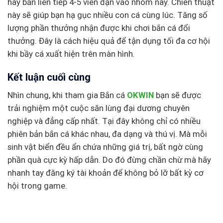
hãy bắn liên tiếp 4-5 viên đạn vào nhóm này. Chiến thuật
này sẽ giúp bạn hạ gục nhiều con cá cùng lúc. Tăng số
lượng phần thưởng nhận được khi chơi bắn cá đổi
thưởng. Đây là cách hiệu quả để tận dụng tối đa cơ hội
khi bầy cá xuất hiện trên màn hình.
Kết luận cuối cùng
Nhìn chung, khi tham gia Bắn cá
OKWIN
bạn sẽ được
trải nghiệm một cuộc săn lùng đại dương chuyên
nghiệp và đẳng cấp nhất. Tại đây không chỉ có nhiều
phiên bản bắn cá khác nhau, đa dạng và thú vị. Mà mỗi
sinh vật biển đều ẩn chứa những giá trị, bất ngờ cùng
phần quà cực kỳ hấp dẫn. Do đó đừng chần chừ mà hãy
nhanh tay đăng ký tài khoản để không bỏ lỡ bất kỳ cơ
hội trong game.