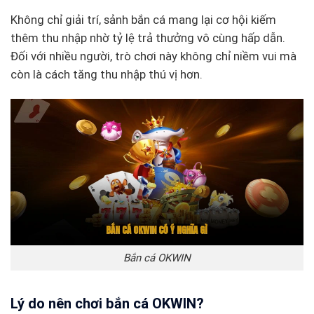
Không chỉ giải trí, sảnh bắn cá mang lại cơ hội kiếm
thêm thu nhập nhờ tỷ lệ trả thưởng vô cùng hấp dẫn.
Đối với nhiều người, trò chơi này không chỉ niềm vui mà
còn là cách tăng thu nhập thú vị hơn.
Bắn cá OKWIN
Lý do nên chơi bắn cá OKWIN?