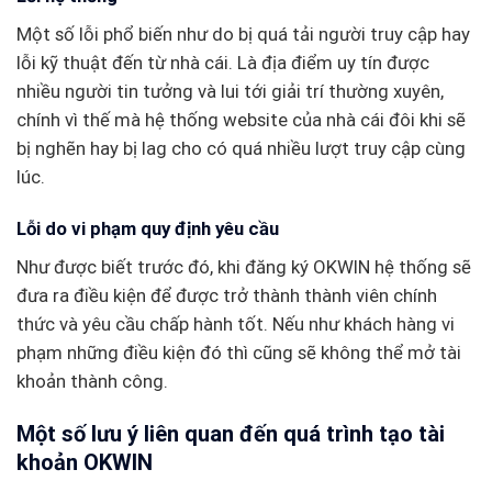
Một số lỗi phổ biến như do bị quá tải người truy cập hay
lỗi kỹ thuật đến từ nhà cái. Là địa điểm uy tín được
nhiều người tin tưởng và lui tới giải trí thường xuyên,
chính vì thế mà hệ thống website của nhà cái đôi khi sẽ
bị nghẽn hay bị lag cho có quá nhiều lượt truy cập cùng
lúc.
Lỗi do vi phạm quy định yêu cầu
Như được biết trước đó, khi đăng ký OKWIN hệ thống sẽ
đưa ra điều kiện để được trở thành thành viên chính
thức và yêu cầu chấp hành tốt. Nếu như khách hàng vi
phạm những điều kiện đó thì cũng sẽ không thể mở tài
khoản thành công.
Một số lưu ý liên quan đến quá trình tạo tài
khoản OKWIN