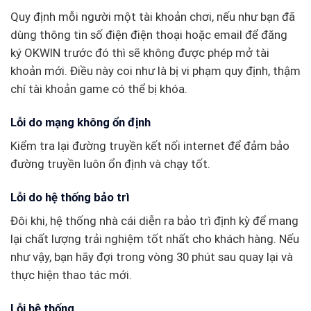
Quy định mỗi người một tài khoản chơi, nếu như bạn đã
dùng thông tin số điện điện thoại hoặc email để đăng
ký OKWIN trước đó thì sẽ không được phép mở tài
khoản mới. Điều này coi như là bị vi phạm quy định, thậm
chí tài khoản game có thể bị khóa.
Lỗi do mạng không ổn định
Kiểm tra lại đường truyền kết nối internet để đảm bảo
đường truyền luôn ổn định và chạy tốt.
Lỗi do hệ thống bảo trì
Đôi khi, hệ thống nhà cái diễn ra bảo trì định kỳ để mang
lại chất lượng trải nghiệm tốt nhất cho khách hàng. Nếu
như vậy, bạn hãy đợi trong vòng 30 phút sau quay lại và
thực hiện thao tác mới.
Lỗi hệ thống