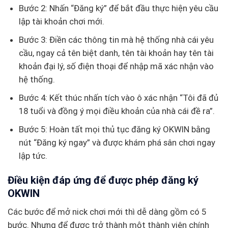
Bước 2: Nhấn “Đăng ký” để bắt đầu thực hiện yêu cầu
lập tài khoản chơi mới.
Bước 3: Điền các thông tin mà hệ thống nhà cái yêu
cầu, ngay cả tên biệt danh, tên tài khoản hay tên tài
khoản đại lý, số điện thoại để nhập mã xác nhận vào
hệ thống.
Bước 4: Kết thúc nhấn tích vào ô xác nhận “Tôi đã đủ
18 tuổi và đồng ý mọi điều khoản của nhà cái đề ra”.
Bước 5: Hoàn tất mọi thủ tục đăng ký OKWIN bằng
nút “Đăng ký ngay” và được khám phá sân chơi ngay
lập tức.
Điều kiện đáp ứng để được phép đăng ký
OKWIN
Các bước để mở nick chơi mới thì dễ dàng gồm có 5
bước. Nhưng để được trở thành một thành viên chính