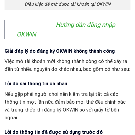
Điều kiện để mở được tài khoản tại OKWIN
Xem thêm về:
Hướng dẫn đăng nhập
OKWIN
Giải đáp lý do đăng ký OKWIN không thành công
Việc mở tài khoản mới không thành công có thể xảy ra
đến từ nhiều nguyên do khác nhau, bao gồm có như sau:
Lỗi do sai thông tin cá nhân
Nếu gặp phải người chơi nên kiểm tra lại tất cả các
thông tin một lần nữa đảm bảo mọi thứ đều chính xác
và trùng khớp khi đăng ký OKWIN so với giấy tờ bên
ngoài.
Lỗi do thông tin đã được sử dụng trước đó