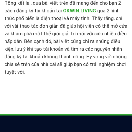
Tổng kết lại, qua bài viết trên đã mang đến cho bạn 2
cách đăng ký tài khoản tại
OKWIN.LIVING
qua 2 hình
thức phổ biến là điện thoại và máy tính. Thấy rằng, chỉ
với vài thao tác đơn giản đã giúp hội viên có thể mở cửa
và khám phá một thế giới giải trí mới với siêu nhiều điều
hấp dẫn. Bên cạnh đó, bài viết cũng chỉ ra những điều
kiện, lưu ý khi tạo tài khoản và tìm ra các nguyên nhân
đăng ký tài khoản không thành công. Hy vọng với những
chia sẻ trên của nhà cái sẽ giúp bạn có trải nghiệm chơi
tuyệt vời.