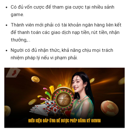
Có đủ vốn cược để tham gia cược tại nhiều sảnh
game.
Thành viên mới phải có tài khoản ngân hàng liên kết
để thanh toán các giao dịch nạp tiền, rút tiền, nhận
thưởng,…
Người có đủ nhận thức, khả năng chịu mọi trách
nhiệm pháp lý nếu vi phạm phải.