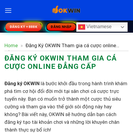
Chuyển
đến
nội
Vietnamese
dung
ĐĂNG KÝ +888K
ĐĂNG NHẬP
Home
»
Đăng Ký OKWIN Tham gia cá cược online
đẳng cấp
ĐĂNG KÝ OKWIN THAM GIA CÁ
CƯỢC ONLINE ĐẲNG CẤP
Đăng ký OKWIN
là bước khởi đầu trong hành trình khám
phá tìm cơ hội đổi đời mới tại sân chơi cá cược trực
tuyến này. Bạn có muốn trở thành một cược thủ siêu
cường và tham gia vào thế giới sôi động này hay
không? Bài viết này, OKWIN sẽ hướng dẫn bạn cách
đăng ký tạo tài khoản chơi và những lời khuyên chân
thành thực sự bổ ích!